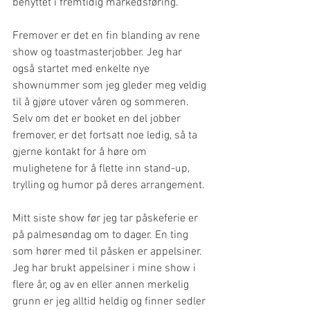
benyttet i fremtidig markedsføring.
Fremover er det en fin blanding av rene 
show og toastmasterjobber. Jeg har 
også startet med enkelte nye 
shownummer som jeg gleder meg veldig 
til å gjøre utover våren og sommeren. 
Selv om det er booket en del jobber 
fremover, er det fortsatt noe ledig, så ta 
gjerne kontakt for å høre om 
mulighetene for å flette inn stand-up, 
trylling og humor på deres arrangement.
Mitt siste show før jeg tar påskeferie er 
på palmesøndag om to dager. En ting 
som hører med til påsken er appelsiner. 
Jeg har brukt appelsiner i mine show i 
flere år, og av en eller annen merkelig 
grunn er jeg alltid heldig og finner sedler 