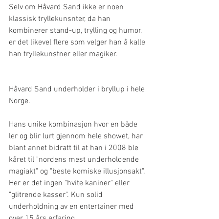
Selv om Håvard Sand ikke er noen 
klassisk tryllekunsnter, da han 
kombinerer stand-up, trylling og humor, 
er det likevel flere som velger han å kalle 
han tryllekunstner eller magiker.
Håvard Sand underholder i bryllup i hele 
Norge. 
Hans unike kombinasjon hvor en både 
ler og blir lurt gjennom hele showet, har 
blant annet bidratt til at han i 2008 ble 
kåret til "nordens mest underholdende 
magiakt" og "beste komiske illusjonsakt". 
Her er det ingen "hvite kaniner" eller 
"glitrende kasser". Kun solid 
underholdning av en entertainer med 
over 15 års erfaring.