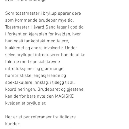
Som toastmaster i bryllup sparer dere 
som kommende brudepar mye tid. 
Toastmaster Håvard Sand lager i god tid 
i forkant en kjøreplan for kvelden, hvor 
han også tar kontakt med talere, 
kjøkkenet og andre involverte. Under 
selve bryllupet introduserer han de ulike 
talerne med spesialskrevne 
introduksjoner og gjør mange 
humoristiske, engasjerende og 
spektakulære innslag, i tillegg til all 
koordineringen. Brudeparet og gjestene 
kan derfor bare nyte den MAGISKE 
kvelden et bryllup er. 
Her er et par referanser fra tidligere 
kunder: 