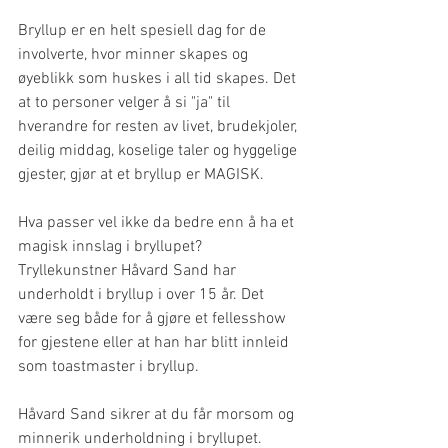
Bryllup er en helt spesiell dag for de 
involverte, hvor minner skapes og 
øyeblikk som huskes i all tid skapes. Det 
at to personer velger å si "ja" til 
hverandre for resten av livet, brudekjoler, 
deilig middag, koselige taler og hyggelige 
gjester, gjør at et bryllup er MAGISK.  
Hva passer vel ikke da bedre enn å ha et 
magisk innslag i bryllupet? 
Tryllekunstner Håvard Sand har 
underholdt i bryllup i over 15 år. Det 
være seg både for å gjøre et fellesshow 
for gjestene eller at han har blitt innleid 
som toastmaster i bryllup.  
Håvard Sand sikrer at du får morsom og 
minnerik underholdning i bryllupet.  