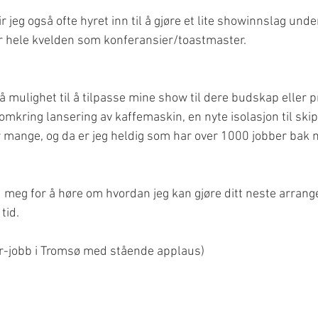
 jeg også ofte hyret inn til å gjøre et lite showinnslag und
er hele kvelden som konferansier/toastmaster.
å mulighet til å tilpasse mine show til dere budskap eller p
omkring lansering av kaffemaskin, en nyte isolasjon til ski
 mange, og da er jeg heldig som har over 1000 jobber bak m
 meg for å høre om hvordan jeg kan gjøre ditt neste arrang
tid. 
er-jobb i Tromsø med stående applaus) 