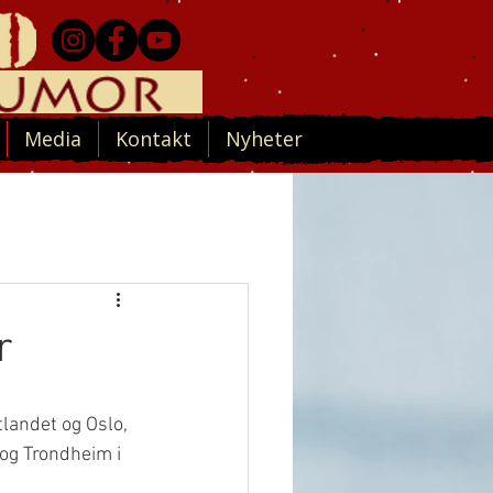
Media
Kontakt
Nyheter
r
tlandet og Oslo, 
og Trondheim i 