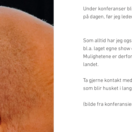
Under konferanser blir
på dagen, før jeg led
Som alltid har jeg ogs
bl.a. laget egne show 
Mulighetene er derfor
landet. 
Ta gjerne kontakt med
som blir husket i lang 
(bilde fra konferansi