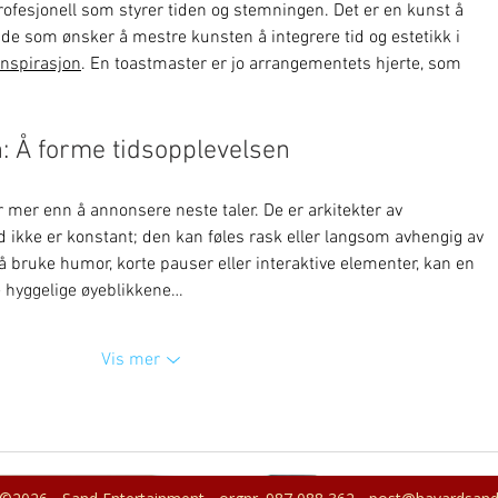
ofesjonell som styrer tiden og stemningen. Det er en kunst å 
de som ønsker å mestre kunsten å integrere tid og estetikk i 
inspirasjon
. En toastmaster er jo arrangementets hjerte, som 
: Å forme tidsopplevelsen
 mer enn å annonsere neste taler. De er arkitekter av 
id ikke er konstant; den kan føles rask eller langsom avhengig av 
bruke humor, korte pauser eller interaktive elementer, kan en 
e hyggelige øyeblikkene…
Vis mer