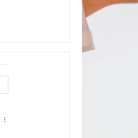
rfester og festivaler =)