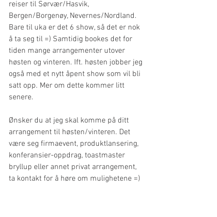
reiser til Sørvær/Hasvik, 
Bergen/Borgenøy, Nevernes/Nordland. 
Bare til uka er det 6 show, så det er nok 
å ta seg til =) Samtidig bookes det for 
tiden mange arrangementer utover 
høsten og vinteren. Ift. høsten jobber jeg 
også med et nytt åpent show som vil bli 
satt opp. Mer om dette kommer litt 
senere.
Ønsker du at jeg skal komme på ditt 
arrangement til høsten/vinteren. Det 
være seg firmaevent, produktlansering, 
konferansier-oppdrag, toastmaster 
bryllup eller annet privat arrangement, 
ta kontakt for å høre om mulighetene =)