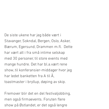
De siste ukene har jeg både vært i 
Stavanger, Sokndal, Bergen, Oslo, Asker, 
Bærum, Egersund, Drammen m.fl.  Dette 
har vært alt i fra små intime selskap 
med 30 personer, til store events med 
mange hundre. Det har bl.a.vært rene 
show, til konferansier-middager hvor jeg 
har ledet banketten fra A til Å, 
toastmaster i bryllup, døping av skip.
Fremover blir det en del festivaljobbing, 
men også firmaevents. Foruten flere 
show på Østlandet, er det også lengre 