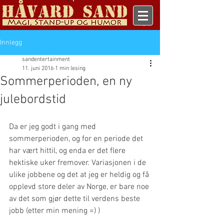
Innlegg
sandentertainment
11. juni 2016
1 min lesing
Sommerperioden, en ny
julebordstid
Da er jeg godt i gang med 
sommerperioden, og for en periode det 
har vært hittil, og enda er det flere 
hektiske uker fremover. Variasjonen i de 
ulike jobbene og det at jeg er heldig og få 
opplevd store deler av Norge, er bare noe 
av det som gjør dette til verdens beste 
jobb (etter min mening =) )