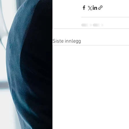
Siste innlegg