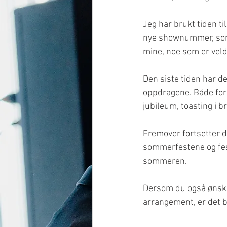
Jeg har brukt tiden til
nye shownummer, som 
mine, noe som er veldi
Den siste tiden har de
oppdragene. Både fors
jubileum, toasting i b
Fremover fortsetter de
sommerfestene og fe
sommeren. 
Dersom du også ønsker
arrangement, er det b