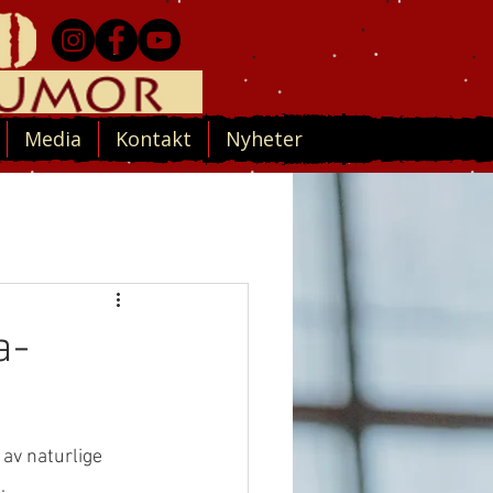
Media
Kontakt
Nyheter
a-
 av naturlige 
. 