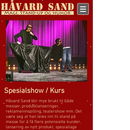
Spesialshow / Kurs
Håvard Sand blir mye brukt til både
messer, produtklanseringer,
reklameinnspilling, teatershow mm. Det
være seg at han leies inn til stand på
messe for å få flere potensielle kunder,
lansering av nytt produkt, spesiallage